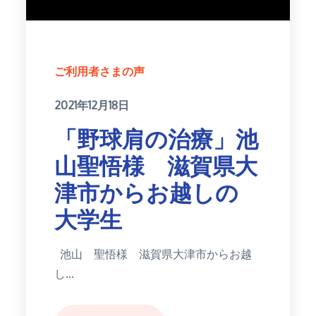
ご利用者さまの声
Posted
2021年12月18日
on
「野球肩の治療」池
山聖悟様 滋賀県大
津市からお越しの
大学生
池山 聖悟様 滋賀県大津市からお越
し…