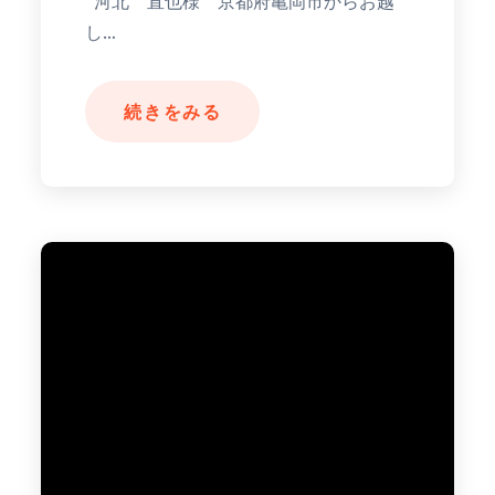
河北 直也様 京都府亀岡市からお越
し…
続きをみる