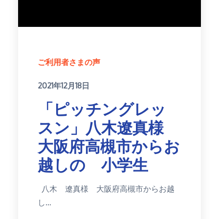
ご利用者さまの声
Posted
2021年12月18日
on
「ピッチングレッ
スン」八木遼真様
大阪府高槻市からお
越しの 小学生
八木 遼真様 大阪府高槻市からお越
し…