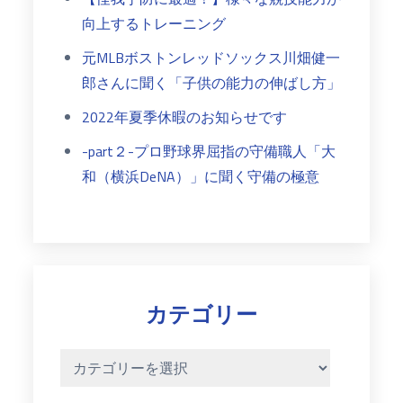
向上するトレーニング
元MLBボストンレッドソックス川畑健一
郎さんに聞く「子供の能力の伸ばし方」
2022年夏季休暇のお知らせです
-part２-プロ野球界屈指の守備職人「大
和（横浜DeNA）」に聞く守備の極意
カテゴリー
カ
テ