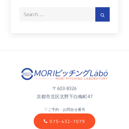
ブ
Search
Search
for:
〒603-8326
京都市北区北野下白梅町47
▽ご予約・お問合せ番号
075-432-7079