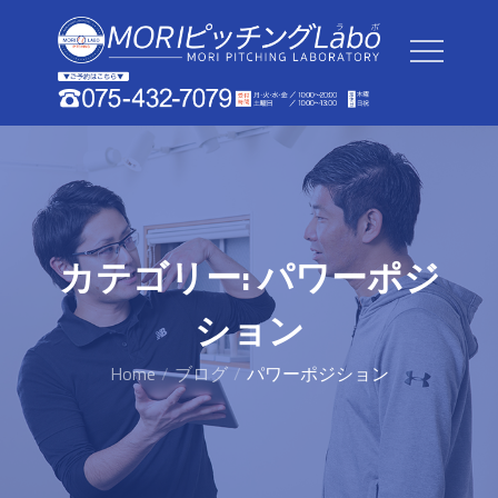
Skip
to
content
カテゴリー:
パワーポジ
ション
Home
ブログ
パワーポジション