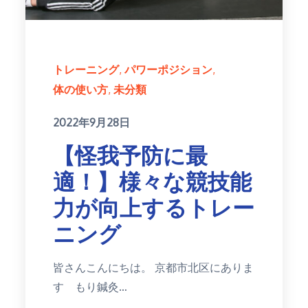
トレーニング
パワーポジション
体の使い方
未分類
Posted
2022年9月28日
on
【怪我予防に最
適！】様々な競技能
力が向上するトレー
ニング
皆さんこんにちは。 京都市北区にありま
す もり鍼灸…