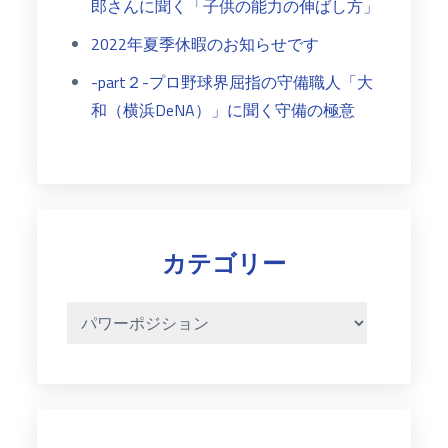
郎さんに聞く「子供の能力の伸ばし方」
2022年夏季休暇のお知らせです
-part２-プロ野球界屈指の守備職人「大
和（横浜DeNA）」に聞く守備の極意
カテゴリー
カ
テ
ゴ
リ
ー