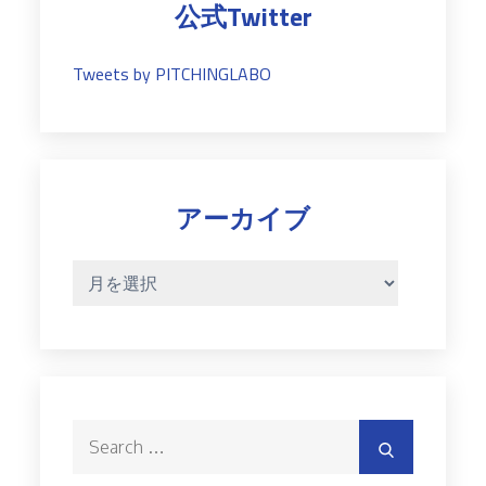
公式Twitter
Tweets by PITCHINGLABO
アーカイブ
ア
ー
カ
イ
ブ
Search
Search
for: