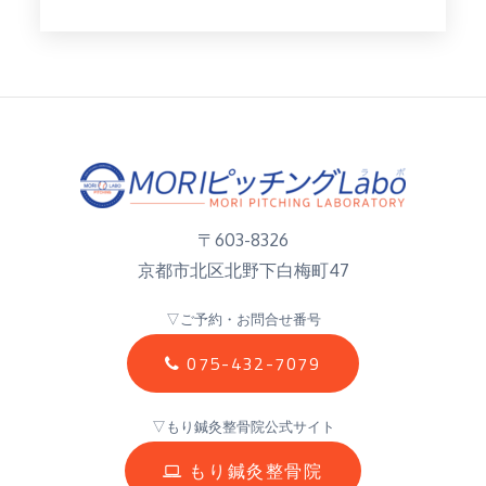
〒603-8326
京都市北区北野下白梅町47
▽ご予約・お問合せ番号
075-432-7079
▽もり鍼灸整骨院公式サイト
もり鍼灸整骨院