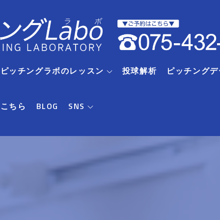
RIピッチングラボのレッスン
投球解析
ピッチングデ
はこちら
BLOG
SNS