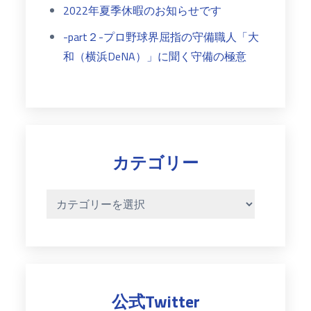
2022年夏季休暇のお知らせです
-part２-プロ野球界屈指の守備職人「大
和（横浜DeNA）」に聞く守備の極意
カテゴリー
カ
テ
ゴ
リ
ー
公式Twitter