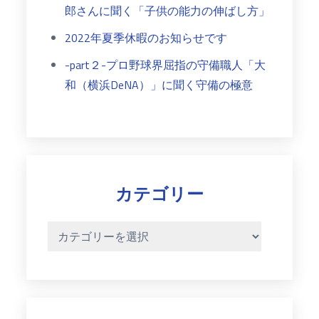
郎さんに聞く「子供の能力の伸ばし方」
2022年夏季休暇のお知らせです
-part２-プロ野球界屈指の守備職人「大
和（横浜DeNA）」に聞く守備の極意
カテゴリー
カ
テ
ゴ
リ
ー