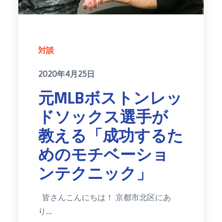
対談
Posted
2020年4月25日
on
元MLBボストンレッ
ドソックス選手が
教える「成功するた
めのモチベーショ
ンテクニック」
皆さんこんにちは！ 京都市北区にあ
り…