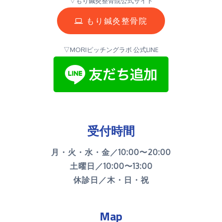
▽もり鍼灸整骨院公式サイト
もり鍼灸整骨院
▽MORIピッチングラボ 公式LINE
受付時間
月・火・水・金／10:00〜20:00
土曜日／10:00〜13:00
休診日／木・日・祝
Map