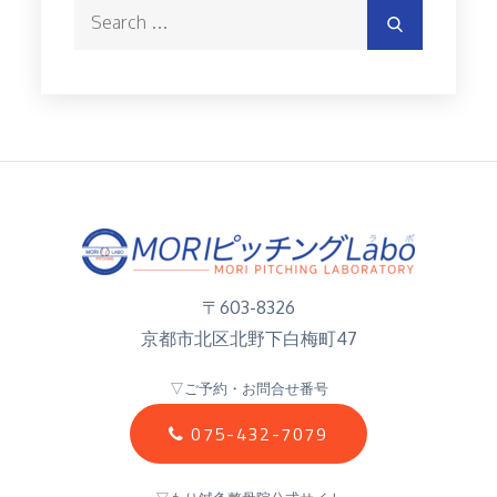
Search
Search
for:
〒603-8326
京都市北区北野下白梅町47
▽ご予約・お問合せ番号
075-432-7079