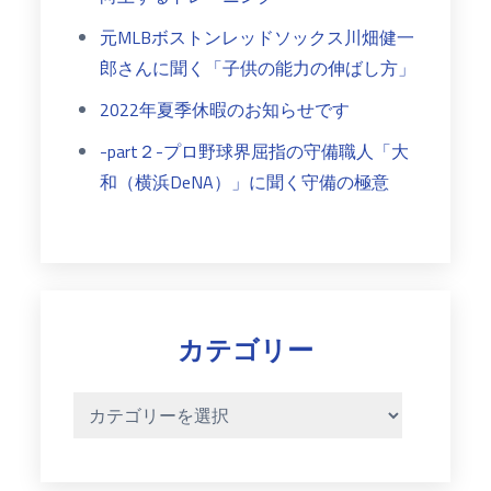
元MLBボストンレッドソックス川畑健一
郎さんに聞く「子供の能力の伸ばし方」
2022年夏季休暇のお知らせです
-part２-プロ野球界屈指の守備職人「大
和（横浜DeNA）」に聞く守備の極意
カテゴリー
カ
テ
ゴ