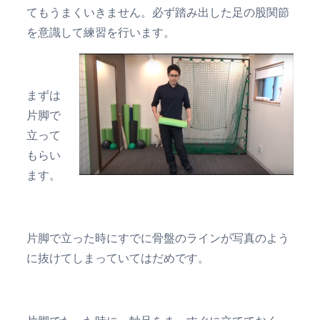
てもうまくいきません。必ず踏み出した足の股関節
を意識して練習を行います。
まずは
片脚で
立って
もらい
ます。
片脚で立った時にすでに骨盤のラインが写真のよう
に抜けてしまっていてはだめです。