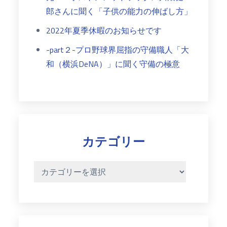
郎さんに聞く「子供の能力の伸ばし方」
2022年夏季休暇のお知らせです
-part２-プロ野球界屈指の守備職人「大
和（横浜DeNA）」に聞く守備の極意
カテゴリー
カ
テ
ゴ
リ
ー