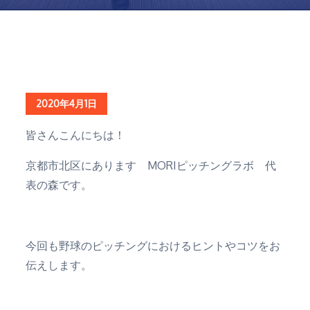
Home
ブログ
2020
4月
1
球速アップには欠かせない体の使い方と練習方法
Posted
2020年4月1日
on
皆さんこんにちは！
京都市北区にあります MORIピッチングラボ 代
表の森です。
今回も野球のピッチングにおけるヒントやコツをお
伝えします。