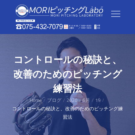
Skip
to
content
コントロールの秘訣と、
改善のためのピッチング
練習法
Home
ブログ
2020
6月
19
コントロールの秘訣と、改善のためのピッチング練
習法