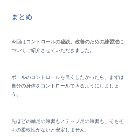
まとめ
今回は
コントロールの秘訣。改善のための練習法
に
ついてご紹介させていただきました。
ボールのコントロールを良くしたかったら、まずは
自分の身体をコントロールできるようにしましょ
う。
先ほどの軸足の練習もステップ足の練習も、そもそ
もの柔軟性がないと安定しません。