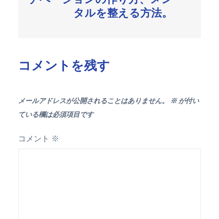
シ
タルを整える方法。
ョ
ン
コメントを残す
メールアドレスが公開されることはありません。
※
が付い
ている欄は必須項目です
コメント
※