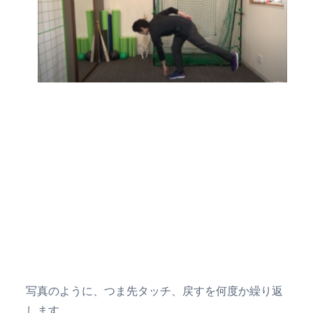
写真のように、つま先タッチ、戻すを何度か繰り返
します。