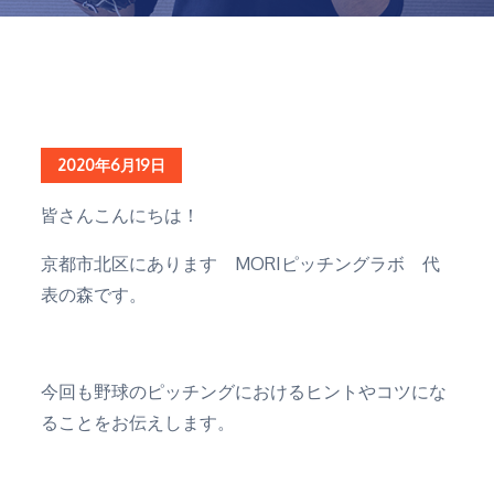
Home
ブログ
2020
6月
19
コントロールの秘訣と、改善のためのピッチング練習法
Posted
2020年6月19日
on
皆さんこんにちは！
京都市北区にあります MORIピッチングラボ 代
表の森です。
今回も野球のピッチングにおけるヒントやコツにな
ることをお伝えします。