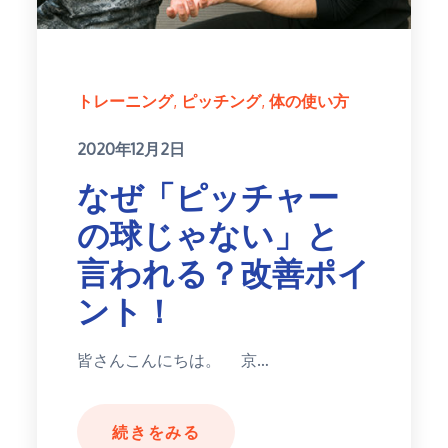
トレーニング
ピッチング
体の使い方
Posted
2020年12月2日
on
なぜ「ピッチャー
の球じゃない」と
言われる？改善ポイ
ント！
皆さんこんにちは。 京…
続きをみる