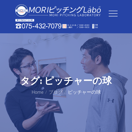
Skip
to
content
タグ:
ピッチャーの球
Home
ブログ
ピッチャーの球