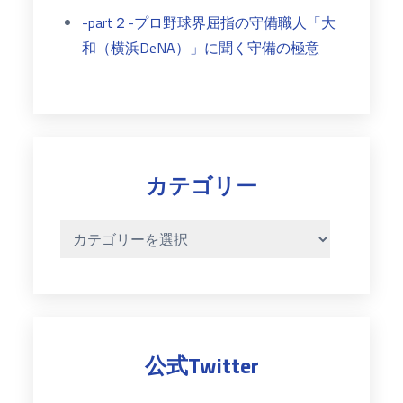
-part２-プロ野球界屈指の守備職人「大
和（横浜DeNA）」に聞く守備の極意
カテゴリー
カ
テ
ゴ
リ
ー
公式Twitter