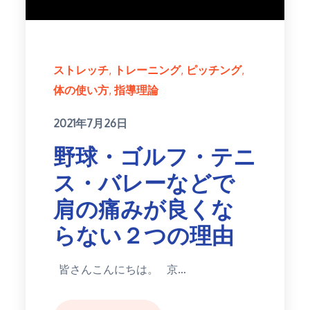
ストレッチ
トレーニング
ピッチング
体の使い方
指導理論
Posted
2021年7月26日
on
野球・ゴルフ・テニ
ス・バレーなどで
肩の痛みが良くな
らない２つの理由
皆さんこんにちは。 京…