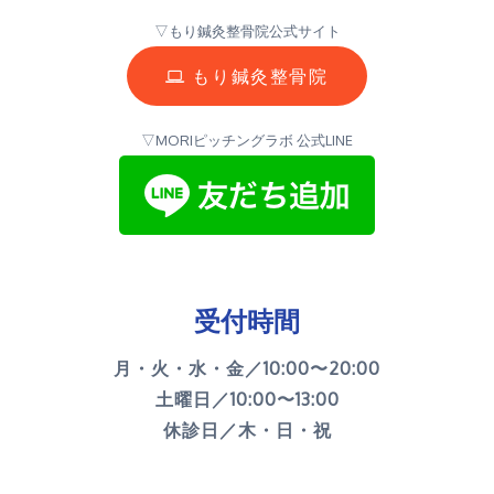
▽もり鍼灸整骨院公式サイト
もり鍼灸整骨院
▽MORIピッチングラボ 公式LINE
受付時間
月・火・水・金／10:00〜20:00
土曜日／10:00〜13:00
休診日／木・日・祝