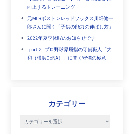
向上するトレーニング
元MLBボストンレッドソックス川畑健一
郎さんに聞く「子供の能力の伸ばし方」
2022年夏季休暇のお知らせです
-part２-プロ野球界屈指の守備職人「大
和（横浜DeNA）」に聞く守備の極意
カテゴリー
カ
テ