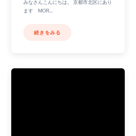
みなさんこんにちは。 京都市北区にあり
ます MOR…
続きをみる