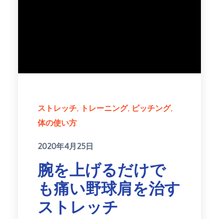
ストレッチ
トレーニング
ピッチング
体の使い方
Posted
2020年4月25日
on
腕を上げるだけで
も痛い野球肩を治す
ストレッチ