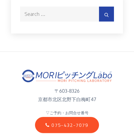
Search
Search
for:
〒603-8326
京都市北区北野下白梅町47
▽ご予約・お問合せ番号
075-432-7079