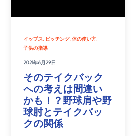
イップス
ピッチング
体の使い方
子供の指導
Posted
2021年6月29日
on
そのテイクバック
への考えは間違い
かも！？野球肩や野
球肘とテイクバッ
クの関係