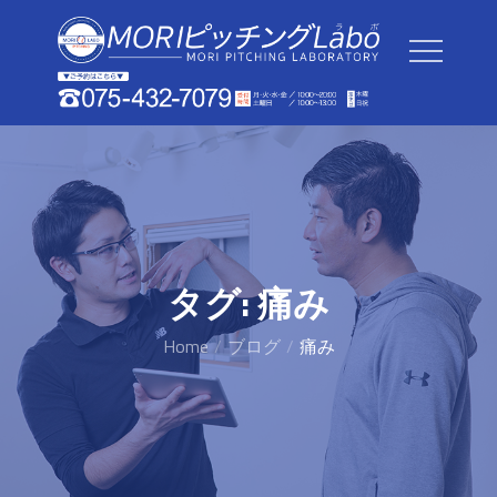
Skip
to
content
タグ:
痛み
Home
ブログ
痛み