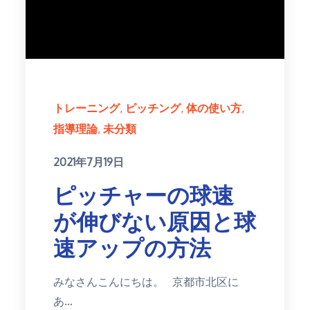
トレーニング
ピッチング
体の使い方
指導理論
未分類
Posted
2021年7月19日
on
ピッチャーの球速
が伸びない原因と球
速アップの方法
みなさんこんにちは。 京都市北区に
あ…