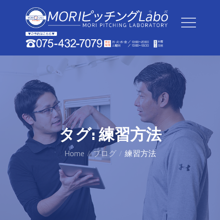
Skip
to
content
タグ:
練習方法
Home
ブログ
練習方法