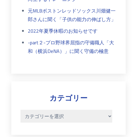
元MLBボストンレッドソックス川畑健一
郎さんに聞く「子供の能力の伸ばし方」
2022年夏季休暇のお知らせです
-part２-プロ野球界屈指の守備職人「大
和（横浜DeNA）」に聞く守備の極意
カテゴリー
カ
テ
ゴ