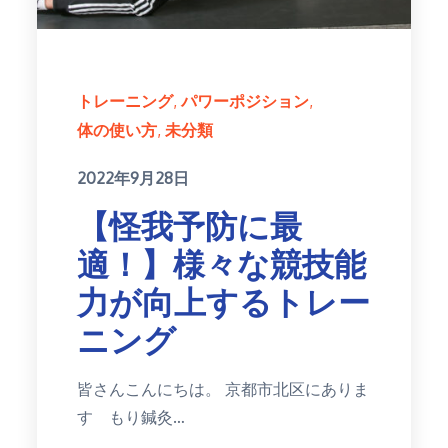
トレーニング
パワーポジション
体の使い方
未分類
Posted
2022年9月28日
on
【怪我予防に最
適！】様々な競技能
力が向上するトレー
ニング
皆さんこんにちは。 京都市北区にありま
す もり鍼灸…