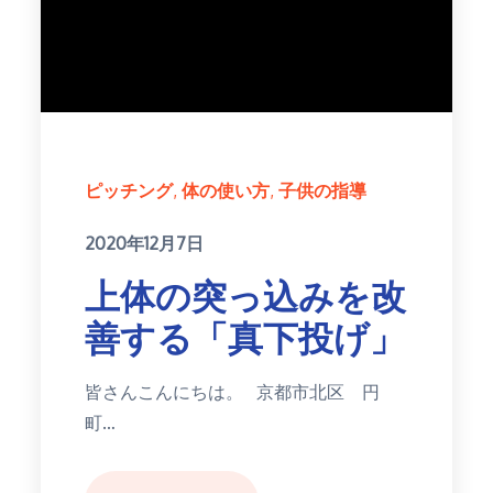
ピッチング
体の使い方
子供の指導
Posted
2020年12月7日
on
上体の突っ込みを改
善する「真下投げ」
皆さんこんにちは。 京都市北区 円
町…