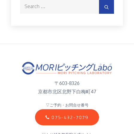
Search
Search
for:
〒603-8326
京都市北区北野下白梅町47
▽ご予約・お問合せ番号
075-432-7079