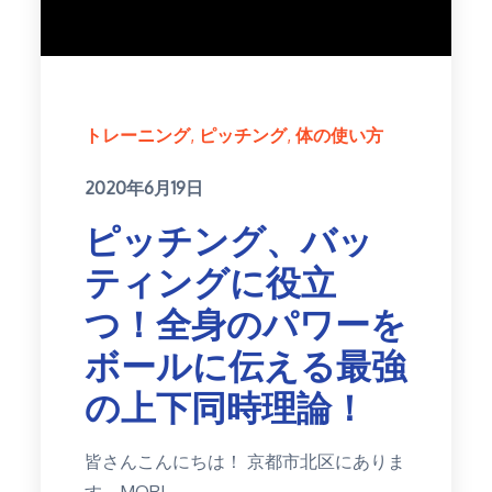
トレーニング
ピッチング
体の使い方
Posted
2020年6月19日
on
ピッチング、バッ
ティングに役立
つ！全身のパワーを
ボールに伝える最強
の上下同時理論！
皆さんこんにちは！ 京都市北区にありま
す MORI…