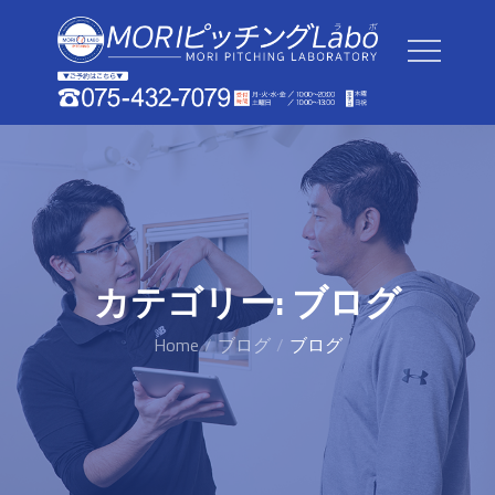
Skip
to
content
カテゴリー:
ブログ
Home
ブログ
ブログ