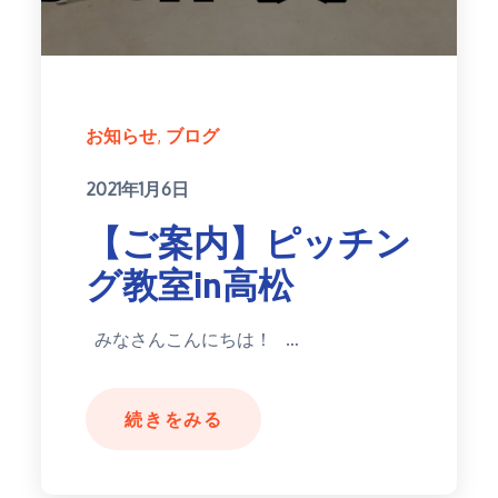
お知らせ
ブログ
Posted
2021年1月6日
on
【ご案内】ピッチン
グ教室in高松
みなさんこんにちは！ …
続きをみる