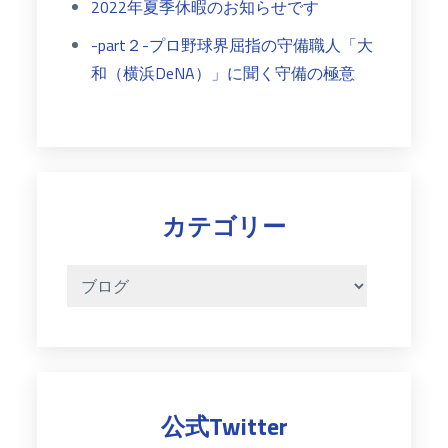
2022年夏季休暇のお知らせです
-part２-プロ野球界屈指の守備職人「大
和（横浜DeNA）」に聞く守備の極意
カテゴリー
カ
テ
ゴ
リ
ー
公式Twitter