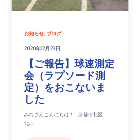
お知らせ
ブログ
Posted
2020年12月23日
on
【ご報告】球速測定
会（ラプソード測
定）をおこないま
した
みなさんこんにちは！ 京都市北区
北…