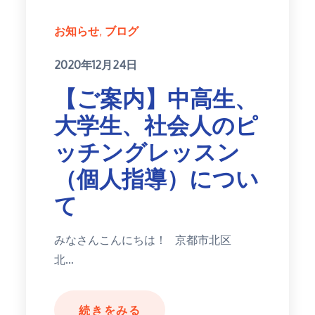
お知らせ
ブログ
Posted
2020年12月24日
on
【ご案内】中高生、
大学生、社会人のピ
ッチングレッスン
（個人指導）につい
て
みなさんこんにちは！ 京都市北区
北…
続きをみる