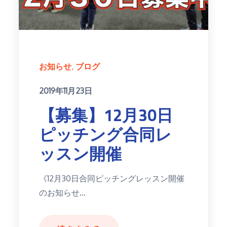
お知らせ
ブログ
Posted
2019年11月23日
on
【募集】12月30日
ピッチング合同レ
ッスン開催
《12月30日合同ピッチングレッスン開催
のお知らせ…