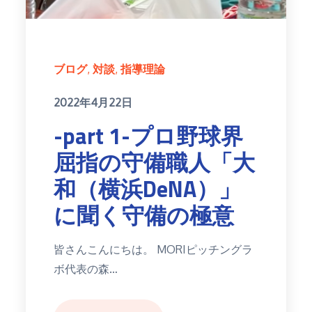
ブログ
対談
指導理論
Posted
2022年4月22日
on
-part 1-プロ野球界
屈指の守備職人「大
和（横浜DeNA）」
に聞く守備の極意
皆さんこんにちは。 MORIピッチングラ
ボ代表の森…