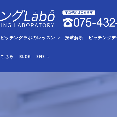
RIピッチングラボのレッスン
投球解析
ピッチングデ
はこちら
BLOG
SNS