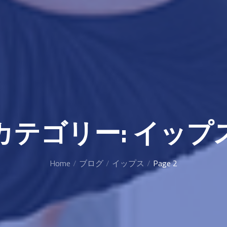
カテゴリー:
イップ
Home
ブログ
イップス
Page 2