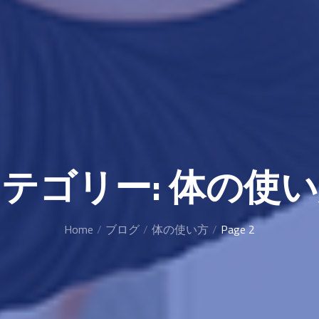
テゴリー:
体の使い
Home
ブログ
体の使い方
Page 2