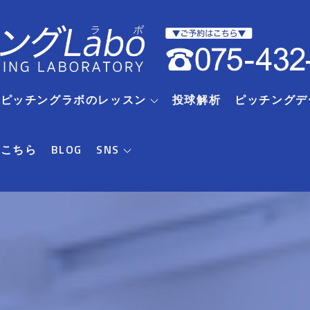
RIピッチングラボのレッスン
投球解析
ピッチングデ
はこちら
BLOG
SNS