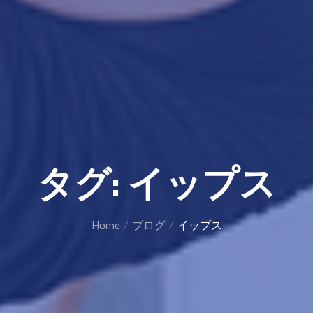
タグ:
イップス
Home
ブログ
イップス