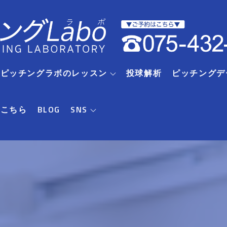
RIピッチングラボのレッスン
投球解析
ピッチングデ
はこちら
BLOG
SNS